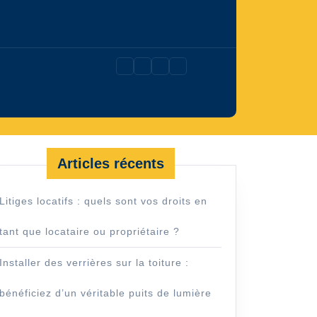
Articles récents
Litiges locatifs : quels sont vos droits en
tant que locataire ou propriétaire ?
Installer des verrières sur la toiture :
bénéficiez d’un véritable puits de lumière