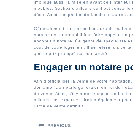
implique aussi la mise en avant de l’intérie
meubles. Sachez d’ailleurs qu’il est conseillé
déco. Ainsi, les photos de famille et autres a
Généralement, un particulier aura du mal à es
notamment pourquoi il faut faire appel à un p
encore un notaire. Ce genre de spécialiste e
coût de votre logement. Il se référera à certa
que le prix pratiqué sur le marché.
Engager un notaire pou
Afin d’officialiser la vente de votre habitatio
domaine. L’on parle généralement ici du notai
de vente. Ainsi, s’il y a non-respect de l’enten
ailleurs, cet expert en droit a également pour
l’acte de vente définitif.
Navigation
PREVIOUS
de