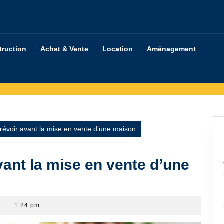
truction
Achat & Vente
Location
Aménagement
révoir avant la mise en vente d’une maison
vant la mise en vente d’une
1:24 pm