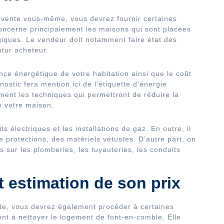
n vente vous-même, vous devrez fournir certaines
concerne principalement les maisons qui sont placées
giques. Le vendeur doit notamment faire état des
utur acheteur.
ance énergétique de votre habitation ainsi que le coût
stic fera mention ici de l’étiquette d’énergie
ement les techniques qui permettront de réduire la
e votre maison.
ts électriques et les installations de gaz. En outre, il
de protections, des matériels vétustes. D’autre part, on
 sur les plomberies, les tuyauteries, les conduits
t estimation de son prix
te, vous devrez également procéder à certaines
nt à nettoyer le logement de font-en-comble. Elle