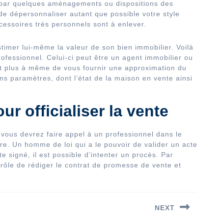
ur par quelques aménagements ou dispositions des
 de dépersonnaliser autant que possible votre style
ccessoires très personnels sont à enlever.
timer lui-même la valeur de son bien immobilier. Voilà
rofessionnel. Celui-ci peut être un agent immobilier ou
st plus à même de vous fournir une approximation du
ins paramètres, dont l’état de la maison en vente ainsi
r officialiser la vente
n, vous devrez faire appel à un professionnel dans le
re. Un homme de loi qui a le pouvoir de valider un acte
te signé, il est possible d’intenter un procès. Par
 rôle de rédiger le contrat de promesse de vente et
NEXT