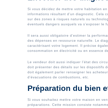
Si vous décidez de mettre votre habitation e
informations résultant d’un diagnostic. Cela 
sur des zones à risques naturels ou technolo
éventuels dangers auxquels va s’exposer le f
Il sera aussi obligatoire d’estimer la perform
des dépenses en ressource naturelle. Le diagno
caractérisant votre logement. Il précise égal
consommation en électricité ou en essence d
Le vendeur doit aussi indiquer l’état des circui
doit présenter des détails sur les dispositifs 
doit également parler renseigner les acheteurs
d’évacuations de combustions, etc.
Préparation du bien e
Si vous souhaitez mettre votre maison en ven
préparations. Cette mission consiste notamme