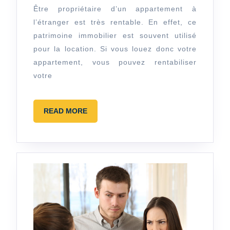
locative
Être propriétaire d’un appartement à
l’étranger est très rentable. En effet, ce
de
patrimoine immobilier est souvent utilisé
son
pour la location. Si vous louez donc votre
appartem
appartement, vous pouvez rentabiliser
:
votre
pourquoi
et
READ
READ MORE
commen
MORE
?