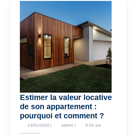
Estimer la valeur locative
de son appartement :
Estimer
pourquoi et comment ?
la
13/01/2020
admin
13/01/2020
|
admin
|
8:00 am
valeur