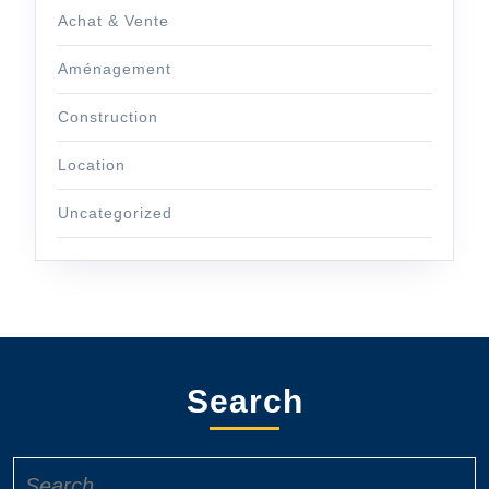
Achat & Vente
Aménagement
Construction
Location
Uncategorized
Search
Search