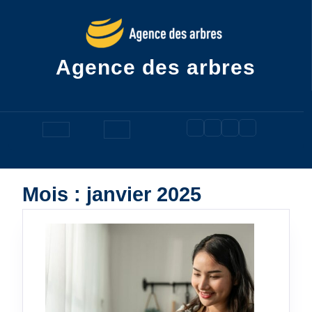
Skip
to
content
Agence des arbres
Open
Button
Mois :
janvier 2025