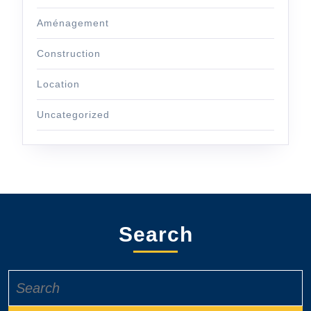
Aménagement
Construction
Location
Uncategorized
Search
Search
for: