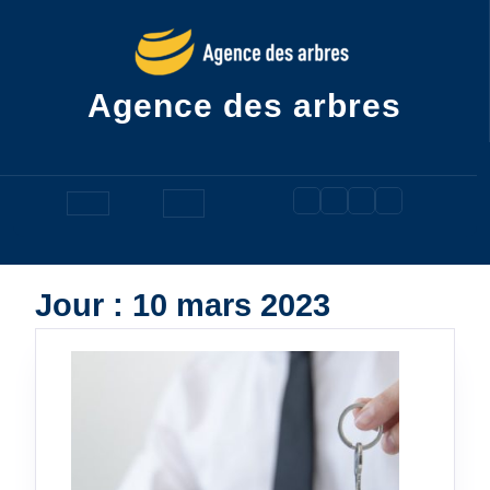
Skip
to
content
Agence des arbres
Open
Button
Jour :
10 mars 2023