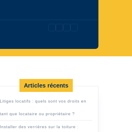
Articles récents
Litiges locatifs : quels sont vos droits en
tant que locataire ou propriétaire ?
Installer des verrières sur la toiture :