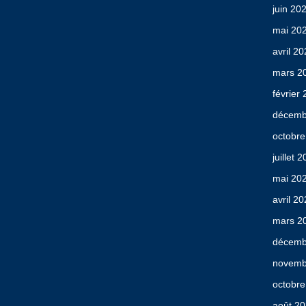
juin 20
mai 20
avril 2
mars 2
février
décemb
octobre
juillet 
mai 20
avril 2
mars 2
décemb
novemb
octobre
août 2