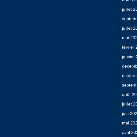
juillet 
septem
juillet 
mai 20
février
janvier
décemb
octobre
septem
août 2
juillet 
juin 20
mai 20
avril 2